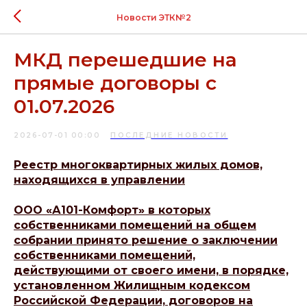
Новости ЭТК№2
МКД перешедшие на
прямые договоры с
01.07.2026
2026-07-01 00:00
ПОСЛЕДНИЕ НОВОСТИ
Реестр многоквартирных жилых домов,
находящихся в управлении
ООО «А101-Комфорт» в которых
собственниками помещений на общем
собрании принято решение о заключении
собственниками помещений,
действующими от своего имени, в порядке,
установленном Жилищным кодексом
Российской Федерации, договоров на