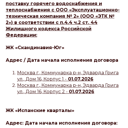
поставку горячего водоснабжения и
теплоснабжения с ООО «Эксплуатационно-
техническая компания № 2» (ООО «ЭТК №
2») в соответствии с п.4.4 ч.2 ст. 44
Жилищного кодекса Российской
Федерации:
ЖК «Скандинавия-Юг»
Адрес / Дата начала исполнения договора
Москва г., Коммунарка р-н, Эдварда Грига
ул., Дом 16, Корпус 1 -
01.07.2026
Москва г., Коммунарка р-н, Эдварда Грига
ул., Дом 16, Корпус 2 -
01.07.2026
ЖК «Испанские кварталы»
Адрес: Дата начала исполнения договора: