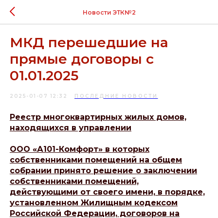
Новости ЭТК№2
МКД перешедшие на
прямые договоры с
01.01.2025
2025-01-07 12:32
ПОСЛЕДНИЕ НОВОСТИ
Реестр многоквартирных жилых домов,
находящихся в управлении
ООО «А101-Комфорт» в которых
собственниками помещений на общем
собрании принято решение о заключении
собственниками помещений,
действующими от своего имени, в порядке,
установленном Жилищным кодексом
Российской Федерации, договоров на