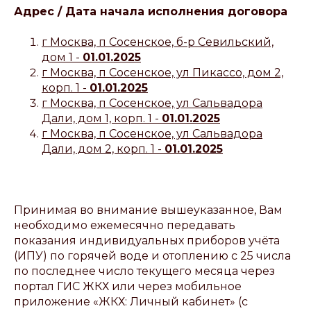
Адрес / Дата начала исполнения договора
г Москва, п Сосенское, б-р Севильский,
дом 1 -
01.01.2025
г Москва, п Сосенское, ул Пикассо, дом 2,
корп. 1 -
01.01.2025
г Москва, п Сосенское, ул Сальвадора
Дали, дом 1, корп. 1 -
01.01.2025
г Москва, п Сосенское, ул Сальвадора
Дали, дом 2, корп. 1 -
01.01.2025
Принимая во внимание вышеуказанное, Вам
необходимо ежемесячно передавать
показания индивидуальных приборов учёта
(ИПУ) по горячей воде и отоплению с 25 числа
по последнее число текущего месяца через
портал ГИС ЖКХ или через мобильное
приложение «ЖКХ: Личный кабинет» (с